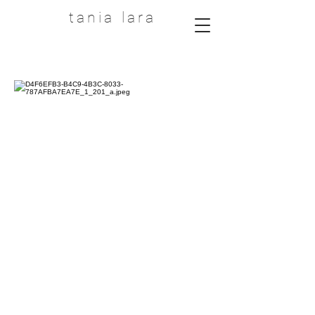
tania lara