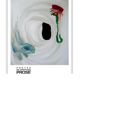
Naissance
Couverture de roman
Montréal, 2016