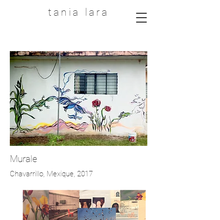
tania lara
Murale
Chavarrillo, Mexique, 2017